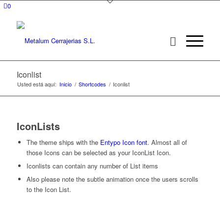
0
Iconlist
Usted está aquí:
Inicio
/
Shortcodes
/
Iconlist
IconLists
The theme ships with the
Entypo Icon font
. Almost all of
those Icons can be selected as your IconList Icon.
Iconlists can contain any number of List items
Also please note the subtle animation once the users scrolls
to the Icon List.