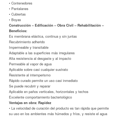
• Contenedores
• Pantalanes
• Cubiertas
• Boyas
Construcción – Edificación – Obra Civil – Rehabilitación –
Beneficios:
Es membrana elástica, continua y sin juntas
Recubrimiento adherido
Impermeable y transitable
Adaptable a las superficies más irregulares
Alta resistencia al desgaste y al impacto
Permeable al vapor de agua
Aplicable sobre casi cualquier sustrato
Resistente al intemperismo
Rápido curado permite un uso casi inmediato
Se puede recubrir y reparar
Aplicable en paños verticales, horizontales y techos
Excelente comportamiento bacteriológico
Ventajas en obra: Rapidez
• La velocidad de curación del producto es tan rápida que permite
su uso en los ambientes más húmedos y fríos, y resiste el agua