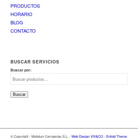
PRODUCTOS
HORARIO
BLOG
CONTACTO
BUSCAR SERVICIOS
Buscar por:
Buscar
© Copyright - Metalum Cerrajerias S.L. -
Web Design VIV&CO
-
Enfold Theme