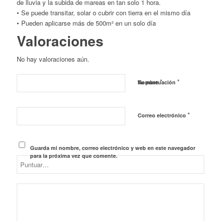
de lluvia y la subida de mareas en tan solo 1 hora.
• Se puede transitar, solar o cubrir con tierra en el mismo día
• Pueden aplicarse más de 500m² en un solo día
Valoraciones
No hay valoraciones aún.
*
*
Nombre
Tu puntuación
*
Correo electrónico
Guarda mi nombre, correo electrónico y web en este navegador
para la próxima vez que comente.