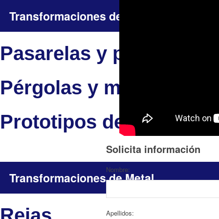
Transformaciones de Metal
Pasarelas y puentes me
Pérgolas y marquesina
Prototipos de ingenierí
Solicita información
Nombre:
Transformaciones de Metal
Rejas
Apellidos: