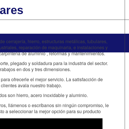
lares
e cerrajería, hierro, estructuras metálicas, tubulares,
striales, reparación de maquinaria, e instalaciones y
carpintería de aluminio , reformas y mantenimientos.
rte, plegado y soldadura para la industria del sector.
rabajos en dos y tres dimensiones.
ara ofrecerle el mejor servicio. La satisfacción de
clientes avala nuestro trabajo.
dos son hierro, acero inoxidable y aluminio.
os, llámenos o escríbanos sin ningún compromiso, le
 a seleccionar la mejor opción para su producto