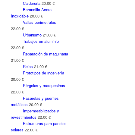
Caldereria
20.00
€
Barandilla Acero
Inoxidable
20.00
€
Vallas perimetrales
22.00
€
Urbanismo
21.00
€
Trabajos en aluminio
22.00
€
Reparación de maquinaria
21.00
€
Rejas
21.00
€
Prototipos de ingeniería
20.00
€
Pérgolas y marquesinas
22.00
€
Pasarelas y puentes
metálicos
20.00
€
Impermeabilizados y
revestimientos
22.00
€
Estructuras para paneles
solares
22.00
€