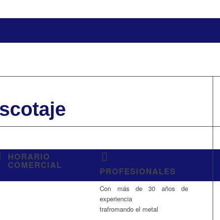
scotaje
HORARIO
COMERCIAL
PROFESIONALES
Con más de 30 años de
experiencia
trafromando el metal