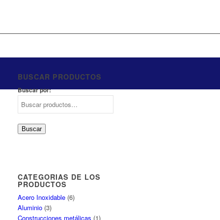
BUSCAR PRODUCTOS
Buscar por:
Buscar
CATEGORIAS DE LOS
PRODUCTOS
Acero Inoxidable
(6)
Aluminio
(3)
Construcciones metálicas
(1)