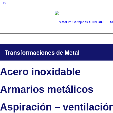
0
INICIO
S
Transformaciones de Metal
Acero inoxidable
Armarios metálicos
Aspiración – ventilació