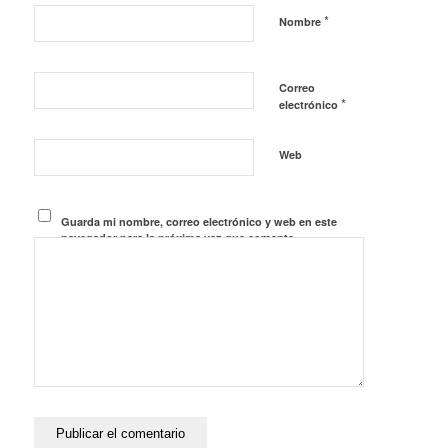
*
Nombre
Correo
*
electrónico
Web
Guarda mi nombre, correo electrónico y web en este
navegador para la próxima vez que comente.